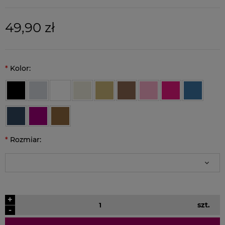
49,90 zł
*
Kolor:
*
Rozmiar:
+
szt.
-