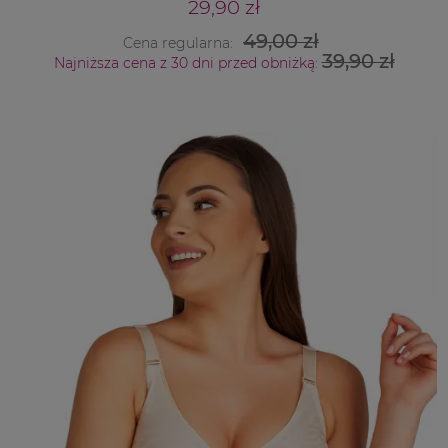
29,90 zł
49,00 zł
Cena regularna:
39,90 zł
Najniższa cena z 30 dni przed obniżką: