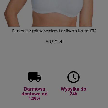
Biustonosz półusztywniany bez fiszbin Karine 1716
59,90 zł
Darmowa
Wysyłka do
dostawa od
24h
149zł