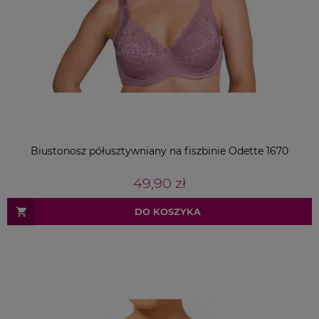
Biustonosz półusztywniany na fiszbinie Odette 1670
49,90 zł
DO KOSZYKA