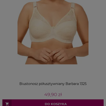
Biustonosz półusztywniany Barbara 1325
49,90 zł
DO KOSZYKA