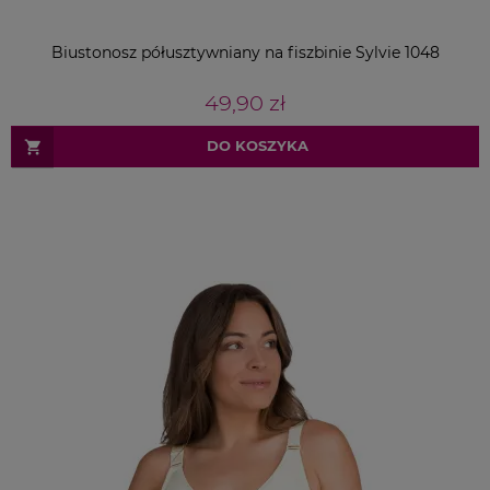
Biustonosz półusztywniany na fiszbinie Sylvie 1048
49,90 zł
DO KOSZYKA