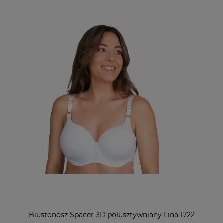
Biustonosz Spacer 3D półusztywniany Lina 1722