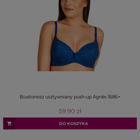
Biustonosz usztywniany push-up Agnès 1686+
59,90 zł
DO KOSZYKA