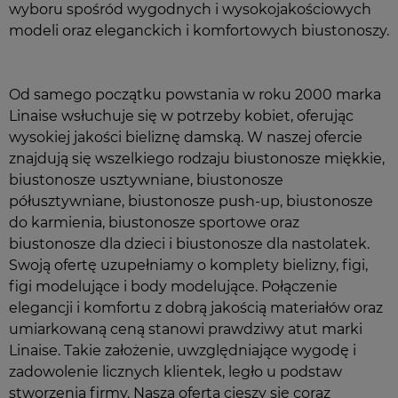
wyboru spośród wygodnych i wysokojakościowych
modeli oraz eleganckich i komfortowych biustonoszy.
Od samego początku powstania w roku 2000 marka
Linaise wsłuchuje się w potrzeby kobiet, oferując
wysokiej jakości bieliznę damską. W naszej ofercie
znajdują się wszelkiego rodzaju biustonosze miękkie,
biustonosze usztywniane, biustonosze
półusztywniane, biustonosze push-up, biustonosze
do karmienia, biustonosze sportowe oraz
biustonosze dla dzieci i biustonosze dla nastolatek.
Swoją ofertę uzupełniamy o komplety bielizny, figi,
figi modelujące i body modelujące. Połączenie
elegancji i komfortu z dobrą jakością materiałów oraz
umiarkowaną ceną stanowi prawdziwy atut marki
Linaise. Takie założenie, uwzględniające wygodę i
zadowolenie licznych klientek, legło u podstaw
stworzenia firmy. Nasza oferta cieszy się coraz