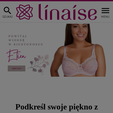
SZUKAJ
MENU
Podkreśl swoje piękno z