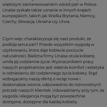
większym zainteresowaniem wśród pań w Polsce.
Linaise zyskało także uznanie w innych krajach
europejskich, takich jak Wielka Brytania, Niemcy,
Czechy, Słowacja, Ukraina czy Litwa.
Czym więc charakteryzuje się nasz produkt, że
podbija serca pań? Przede wszystkim wygodą w
użytkowaniu, która daje kobiecie poczucie
naturalności. Bielizna firmy Linaise otula kobietę,
umila jej codzienne życie. Wyznacznikiem pracy
naszych projektantów jest właśnie komfort i estetyka
w odniesieniu do codziennego życia kobiety. Stąd
wzbogacamy naszą ofertę o wciąż nowe i
doskonalsze wzorce, odpowiednio do różnorodnych
potrzeb naszych klientek. Udowadniamy przy tym, że
wygoda i elegancja mogą być powszechnie
dostępne, dostępne dla każdej kobiety.