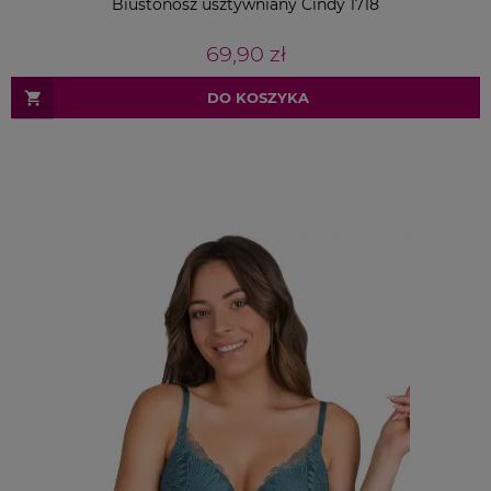
Biustonosz usztywniany Cindy 1718
69,90 zł
DO KOSZYKA