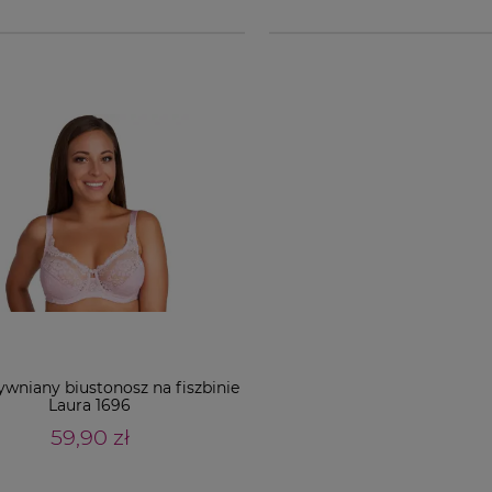
ywniany biustonosz na fiszbinie
Laura 1696
59,90 zł