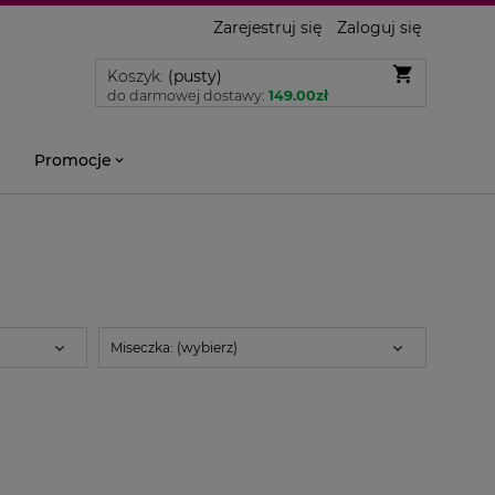
Zarejestruj się
Zaloguj się
Koszyk:
(pusty)
do darmowej dostawy:
149.00
zł
Promocje
Miseczka: (wybierz)