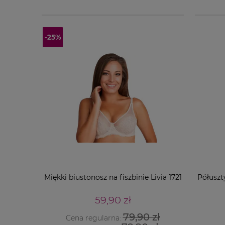
Miękki biustonosz na fiszbinie Livia 1721
Półuszt
59,90 zł
79,90 zł
Cena regularna: