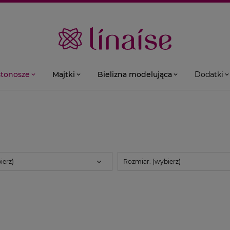
stonosze
Majtki
Bielizna modelująca
Dodatki
ierz)
Rozmiar: (wybierz)