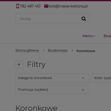
782 487 410
bok@linaise-bielizna.pl
Menu
Biu
Strona główna
Biustonosze
Koronkowe
Filtry
Kategorie: Koronkowe
Kolor: (wyb
Promocja: (wybierz)
Koronkowe