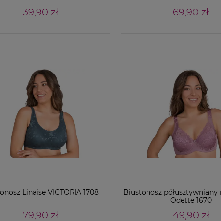
39,90 zł
69,90 zł
tonosz Linaise VICTORIA 1708
Biustonosz półusztywniany n
Odette 1670
79,90 zł
49,90 zł