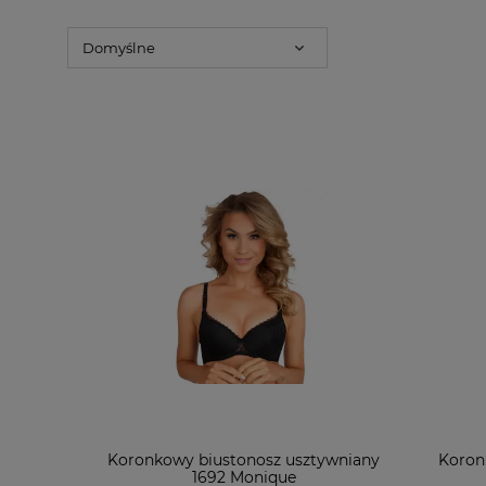
Koronkowy biustonosz usztywniany
Koron
1692 Monique