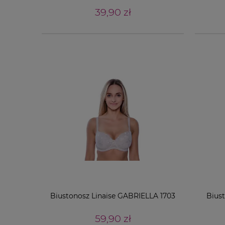
39,90 zł
Biustonosz Linaise GABRIELLA 1703
Bius
59,90 zł