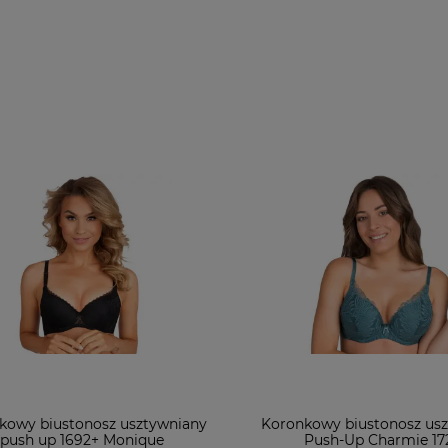
kowy biustonosz usztywniany
Koronkowy biustonosz us
push up 1692+ Monique
Push-Up Charmie 17