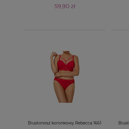
59,90 zł
Biustonosz koronkowy Rebecca 1661
Bius