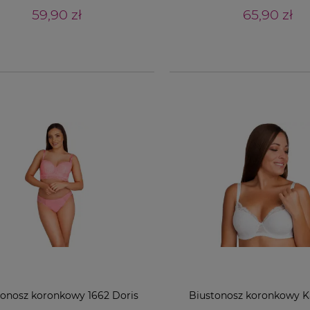
59,90 zł
65,90 zł
tonosz koronkowy 1662 Doris
Biustonosz koronkowy Ka