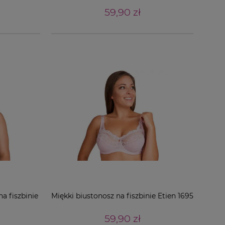
59,90 zł
a fiszbinie
Miękki biustonosz na fiszbinie Etien 1695
59,90 zł