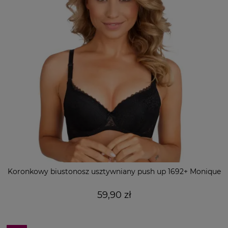
Koronkowy biustonosz usztywniany push up 1692+ Monique
59,90 zł