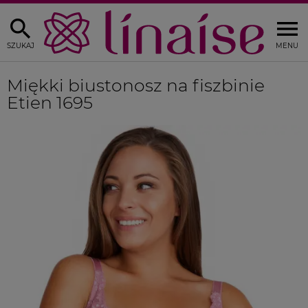
SZUKAJ
MENU
Miękki biustonosz na fiszbinie
Etien 1695