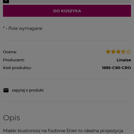
-
DO KOSZYKA
*
- Pole wymagane
Ocena:
Producent:
Linaise
Kod produktu:
1695-C90-CRO
zapytaj o produkt
Opis
Miękki biustonosz na fiszbinie Etien to idealna propozycja