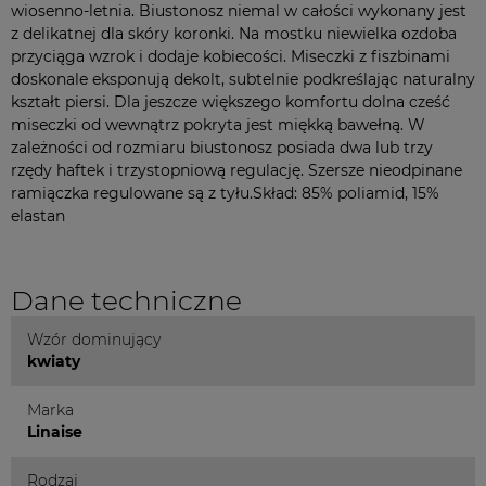
wiosenno-letnia. Biustonosz niemal w całości wykonany jest
z delikatnej dla skóry koronki. Na mostku niewielka ozdoba
przyciąga wzrok i dodaje kobiecości. Miseczki z fiszbinami
doskonale eksponują dekolt, subtelnie podkreślając naturalny
kształt piersi. Dla jeszcze większego komfortu dolna cześć
miseczki od wewnątrz pokryta jest miękką bawełną. W
zależności od rozmiaru biustonosz posiada dwa lub trzy
rzędy haftek i trzystopniową regulację. Szersze nieodpinane
ramiączka regulowane są z tyłu.Skład: 85% poliamid, 15%
elastan
Dane techniczne
Wzór dominujący
kwiaty
Marka
Linaise
Rodzaj