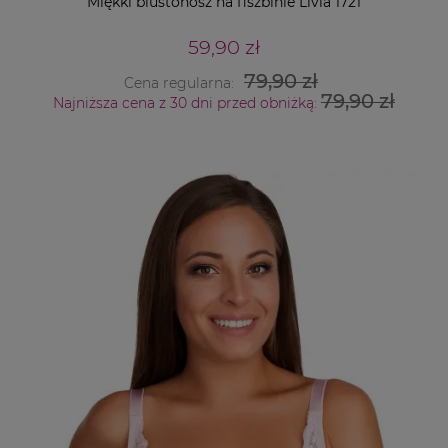
Miękki biustonosz na fiszbinie Livia 1721
59,90 zł
79,90 zł
Cena regularna:
79,90 zł
Najniższa cena z 30 dni przed obniżką: