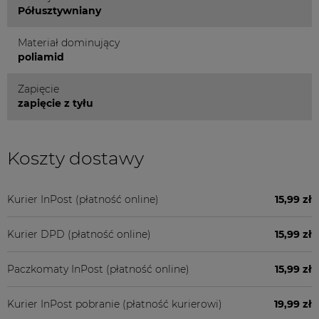
Półusztywniany
Materiał dominujący
poliamid
Zapięcie
zapięcie z tyłu
Koszty dostawy
Kurier InPost
(płatność online)
15,99 zł
Kurier DPD
(płatność online)
15,99 zł
Paczkomaty InPost
(płatność online)
15,99 zł
Kurier InPost pobranie
(płatność kurierowi)
19,99 zł