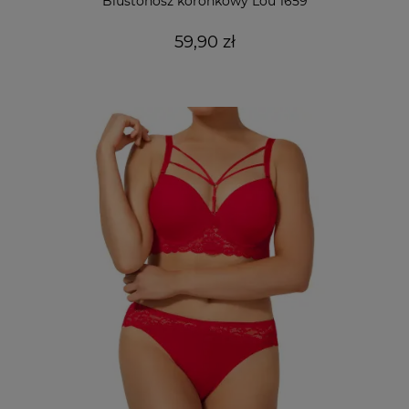
Biustonosz koronkowy Lou 1659
59,90 zł