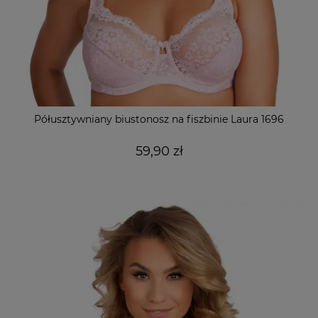
Półusztywniany biustonosz na fiszbinie Laura 1696
59,90 zł