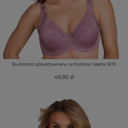
Biustonosz półusztywniany na fiszbinie Odette 1670
49,90 zł