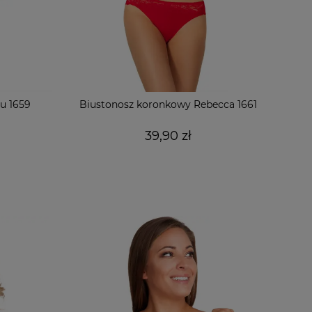
u 1659
Biustonosz koronkowy Rebecca 1661
39,90 zł