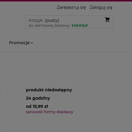
Zarejestruj się
Zaloguj się
Koszyk:
(pusty)
do darmowej dostawy:
149.00
zł
Promocje
:
produkt niedostępny
24 godziny
od 15,99 zł
sprawdź formy dostawy