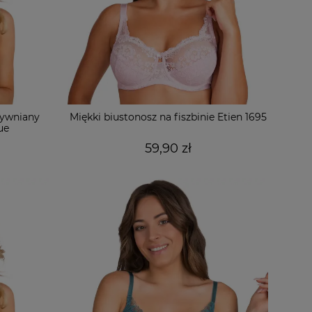
tywniany
Miękki biustonosz na fiszbinie Etien 1695
ue
59,90 zł