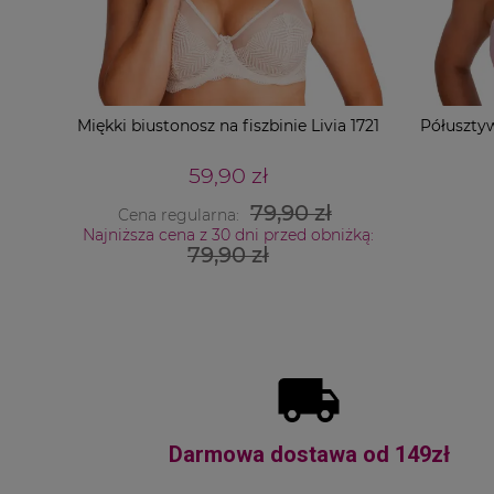
Miękki biustonosz na fiszbinie Livia 1721
Półusztyw
59,90 zł
79,90 zł
Cena regularna:
Najniższa cena z 30 dni przed obniżką:
79,90 zł
Darmowa dostawa od 149zł