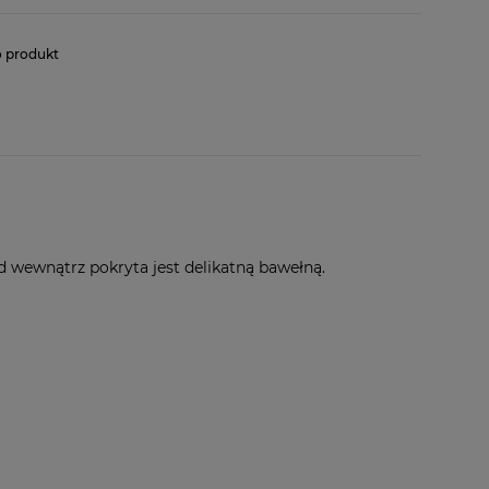
o produkt
d wewnątrz pokryta jest delikatną bawełną.