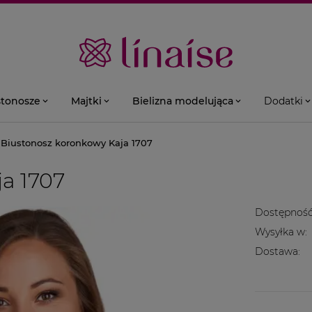
stonosze
Majtki
Bielizna modelująca
Dodatki
Biustonosz koronkowy Kaja 1707
a 1707
Dostępność
Wysyłka w:
Dostawa: