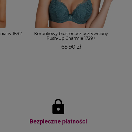
niany 1692
Koronkowy biustonosz usztywniany
Push-Up Charmie 1729+
65,90 zł
Bezpieczne płatności