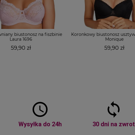
niany biustonosz na fiszbinie
Koronkowy biustonosz usztyw
Laura 1696
Monique
59,90 zł
59,90 zł
Wysyłka do 24h
30 dni na zwrot