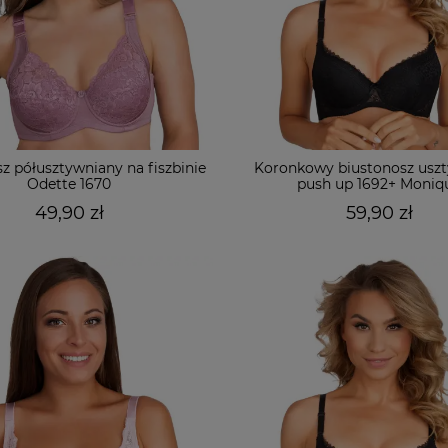
z półusztywniany na fiszbinie
Koronkowy biustonosz usz
Odette 1670
push up 1692+ Moniq
49,90 zł
59,90 zł