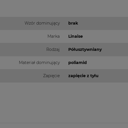
Wzór dominujący
brak
Marka
Linaise
Rodzaj
Półusztywniany
Materiał dominujący
poliamid
Zapięcie
zapięcie z tyłu