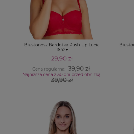
Biustonosz Bardotka Push-Up Lucia
Biusto
1642+
29,90 zł
39,90 zł
Cena regularna:
Najniższa cena z 30 dni przed obniżką:
39,90 zł